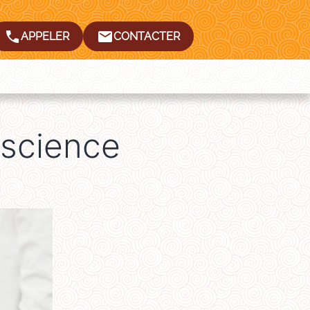
APPELER
CONTACTER
nscience