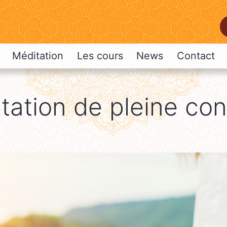
Méditation
Les cours
News
Contact
tation de pleine co