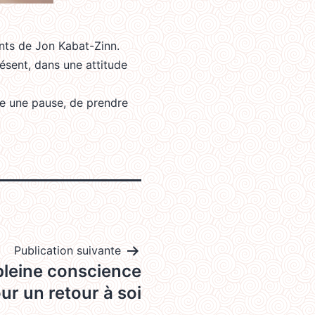
ents de Jon Kabat-Zinn.
ésent, dans une attitude
re une pause, de prendre
Publication suivante
pleine conscience
ur un retour à soi