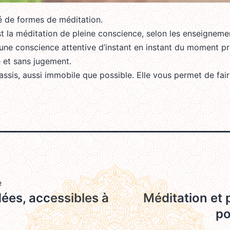
té de formes de méditation.
t la méditation de pleine conscience, selon les enseignem
une conscience attentive d’instant en instant du moment pr
e et sans jugement.
assis, aussi immobile que possible. Elle vous permet de fai
e
ées, accessibles à
Méditation et 
po